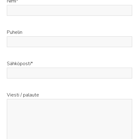
Nimi
*
Puhelin
Sähköposti
*
Viesti / palaute