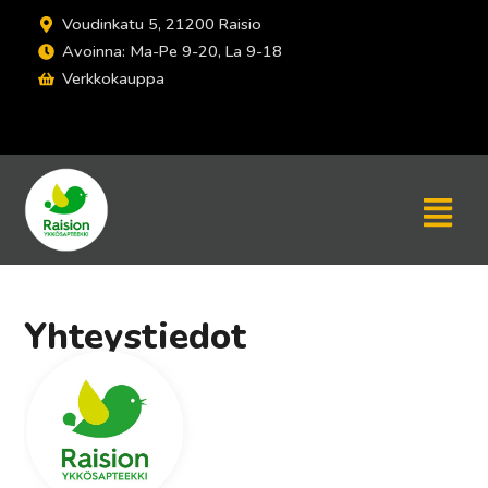
Siirry
Voudinkatu 5, 21200 Raisio
sisältöön
Avoinna: Ma-Pe 9-20, La 9-18
Verkkokauppa
Menu
Yhteystiedot